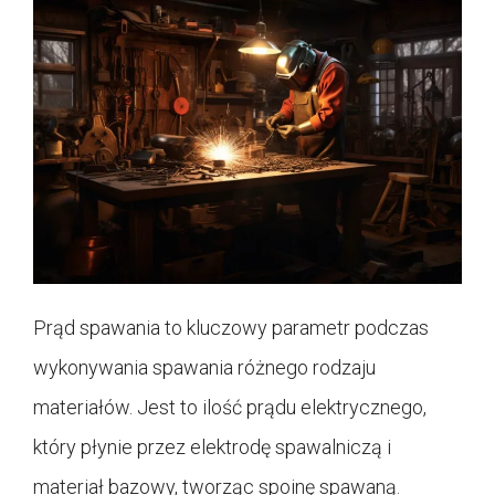
Prąd spawania to kluczowy parametr podczas
wykonywania spawania różnego rodzaju
materiałów. Jest to ilość prądu elektrycznego,
który płynie przez elektrodę spawalniczą i
materiał bazowy, tworząc spoinę spawaną.