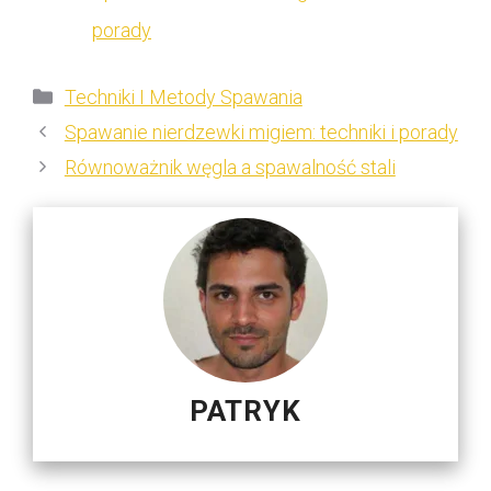
porady
Kategorie
Techniki I Metody Spawania
Spawanie nierdzewki migiem: techniki i porady
Równoważnik węgla a spawalność stali
PATRYK