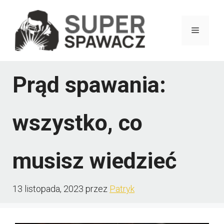
Przejdź
do
Menu
treści
Prąd spawania:
wszystko, co
musisz wiedzieć
13 listopada, 2023
przez
Patryk