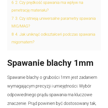
6
2. Czy prędkość spawania ma wpływ na
penetrację materiału?
7
3. Czy istnieją uniwersalne parametry spawania
MIG/MAG?
8
4. Jak uniknąć odkształceń podczas spawania
migomatem?
Spawanie blachy 1mm
Spawanie blachy o grubości 1mm jest zadaniem
wymagającym precyzji i umiejętności. Wybór
odpowiedniego prądu spawania ma kluczowe
znaczenie. Prąd powinien być dostosowany tak,