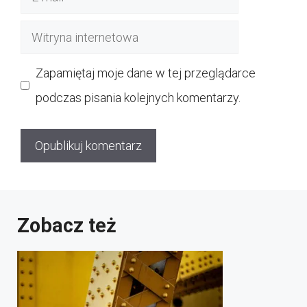
mail
Witryna
internetowa
Zapamiętaj moje dane w tej przeglądarce
podczas pisania kolejnych komentarzy.
Zobacz też