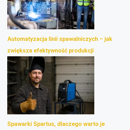
Automatyzacja linii spawalniczych – jak
zwiększa efektywność produkcji
Spawarki Spartus, dlaczego warto je