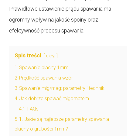
Prawidłowe ustawienie prądu spawania ma
ogromny wpływ na jakość spoiny oraz
efektywność procesu spawania.
Spis treści
ukryj
1
Spawanie blachy 1mm
2
Prędkość spawania wzór
3
Spawanie mig/mag: parametry i techniki
4
Jak dobrze spawać migomatem
4.1
FAQs
5
1. Jakie są najlepsze parametry spawania
blachy o grubości 1mm?