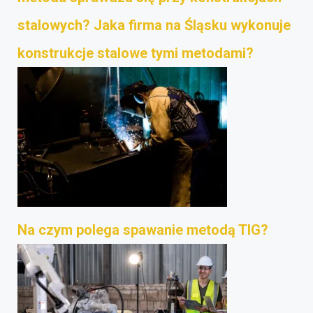
stalowych? Jaka firma na Śląsku wykonuje
konstrukcje stalowe tymi metodami?
Na czym polega spawanie metodą TIG?