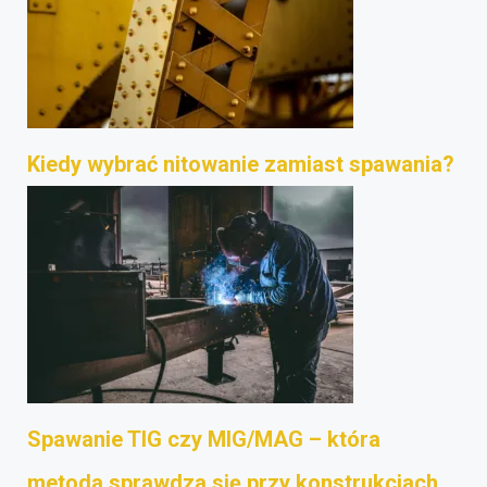
Kiedy wybrać nitowanie zamiast spawania?
Spawanie TIG czy MIG/MAG – która
metoda sprawdza się przy konstrukcjach