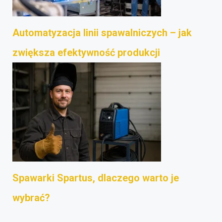
Automatyzacja linii spawalniczych – jak
zwiększa efektywność produkcji
Spawarki Spartus, dlaczego warto je
wybrać?