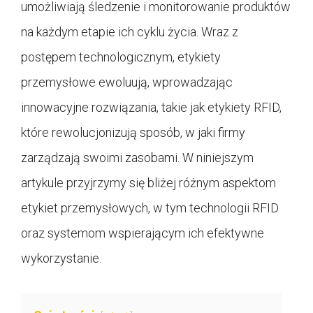
umożliwiają śledzenie i monitorowanie produktów
na każdym etapie ich cyklu życia. Wraz z
postępem technologicznym, etykiety
przemysłowe ewoluują, wprowadzając
innowacyjne rozwiązania, takie jak etykiety RFID,
które rewolucjonizują sposób, w jaki firmy
zarządzają swoimi zasobami. W niniejszym
artykule przyjrzymy się bliżej różnym aspektom
etykiet przemysłowych, w tym technologii RFID
oraz systemom wspierającym ich efektywne
wykorzystanie.