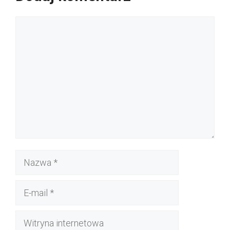
Komentarz
Nazwa
E-
mail
Witryna