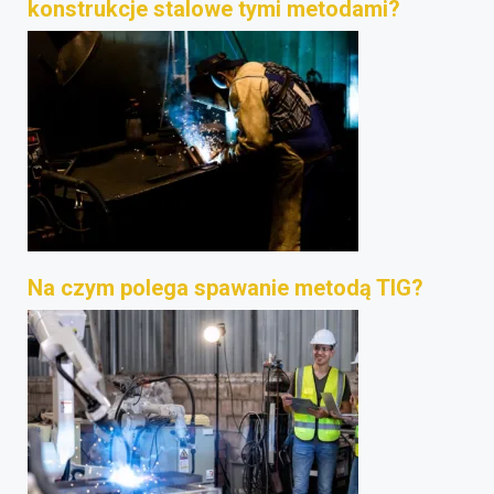
konstrukcje stalowe tymi metodami?
Na czym polega spawanie metodą TIG?