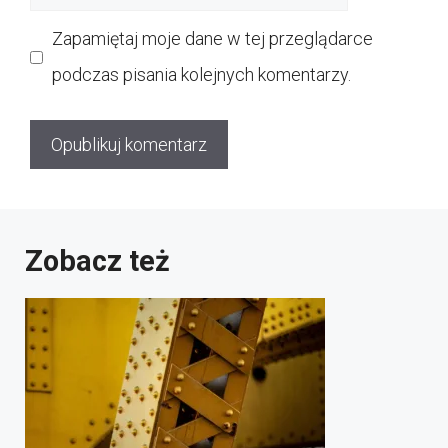
internetowa
Zapamiętaj moje dane w tej przeglądarce
podczas pisania kolejnych komentarzy.
Zobacz też