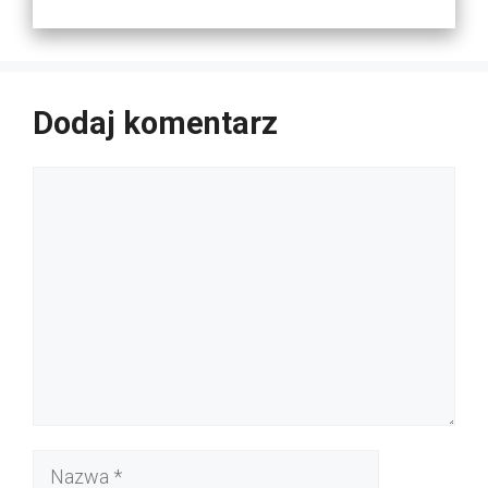
Dodaj komentarz
Komentarz
Nazwa