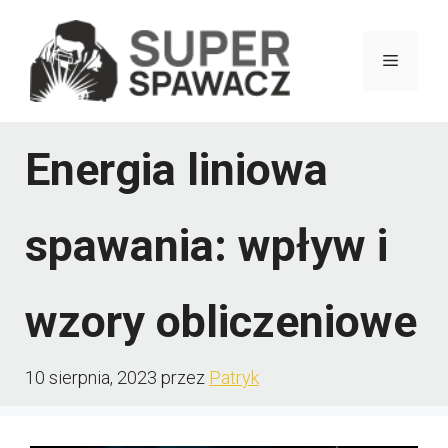
Przejdź
do
Menu
treści
Energia liniowa
spawania: wpływ i
wzory obliczeniowe
10 sierpnia, 2023
przez
Patryk