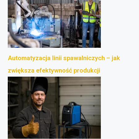
Automatyzacja linii spawalniczych – jak
zwiększa efektywność produkcji