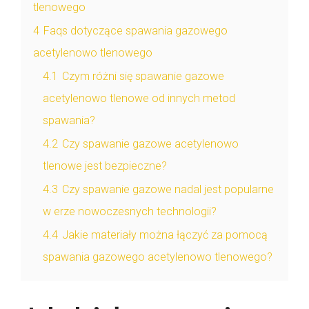
tlenowego
4
Faqs dotyczące spawania gazowego
acetylenowo tlenowego
4.1
Czym różni się spawanie gazowe
acetylenowo tlenowe od innych metod
spawania?
4.2
Czy spawanie gazowe acetylenowo
tlenowe jest bezpieczne?
4.3
Czy spawanie gazowe nadal jest popularne
w erze nowoczesnych technologii?
4.4
Jakie materiały można łączyć za pomocą
spawania gazowego acetylenowo tlenowego?