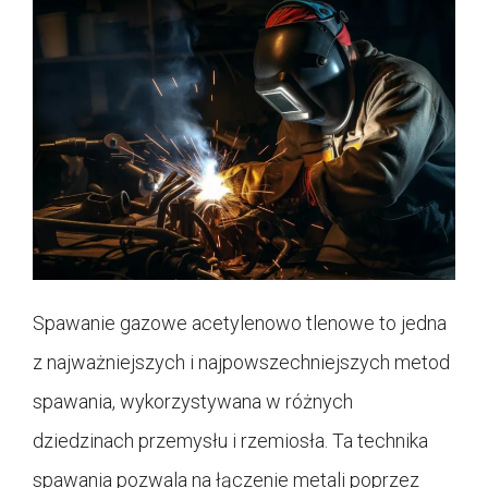
Spawanie gazowe acetylenowo tlenowe to jedna
z najważniejszych i najpowszechniejszych metod
spawania, wykorzystywana w różnych
dziedzinach przemysłu i rzemiosła. Ta technika
spawania pozwala na łączenie metali poprzez