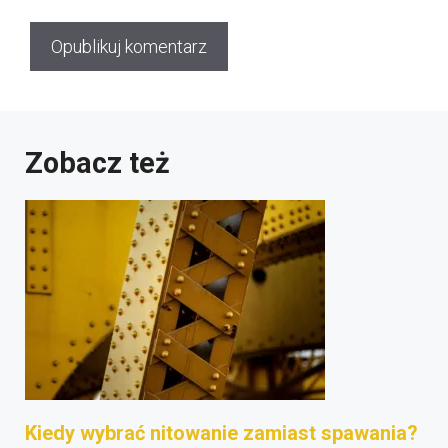
Zobacz też
Kiedy wybrać nitowanie zamiast spawania?