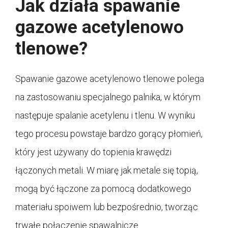
Jak działa spawanie
gazowe acetylenowo
tlenowe?
Spawanie gazowe acetylenowo tlenowe polega
na zastosowaniu specjalnego palnika, w którym
następuje spalanie acetylenu i tlenu. W wyniku
tego procesu powstaje bardzo gorący płomień,
który jest używany do topienia krawędzi
łączonych metali. W miarę jak metale się topią,
mogą być łączone za pomocą dodatkowego
materiału spoiwem lub bezpośrednio, tworząc
trwałe połączenie spawalnicze.