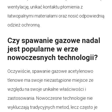
wentylację, unikać kontaktu płomienia z
łatwopalnymi materiałami oraz nosić odpowiednią
odzież ochronną.
Czy spawanie gazowe nadal
jest popularne w erze
nowoczesnych technologii?
Oczywiście, spawanie gazowe acetylenowo
tlenowe ma swoje niezastąpione miejsce ze
względu na swoje unikalne właściwości i
zastosowania. Nowoczesne technologie nie
wykluczają tradycyjnych metod, lecz często je