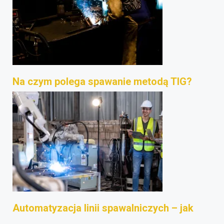
Na czym polega spawanie metodą TIG?
Automatyzacja linii spawalniczych – jak