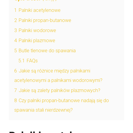
1
Palniki acetylenowe
2
Palniki propan-butanowe
3
Palniki wodorowe
4
Palniki plazmowe
5
Butle tlenowe do spawania
5.1
FAQs
6
Jakie są różnice między palnikami
acetylenowymi a palnikami wodorowymi?
7
Jakie są zalety palników plazmowych?
8
Czy palniki propan-butanowe nadają się do
spawania stali nierdzewnej?