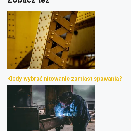
Kiedy wybrać nitowanie zamiast spawania?