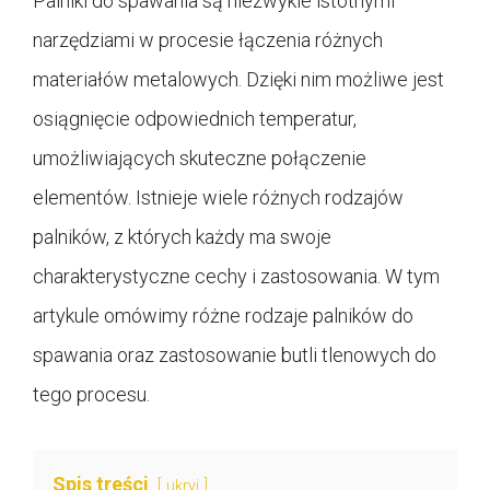
Palniki do spawania są niezwykle istotnymi
narzędziami w procesie łączenia różnych
materiałów metalowych. Dzięki nim możliwe jest
osiągnięcie odpowiednich temperatur,
umożliwiających skuteczne połączenie
elementów. Istnieje wiele różnych rodzajów
palników, z których każdy ma swoje
charakterystyczne cechy i zastosowania. W tym
artykule omówimy różne rodzaje palników do
spawania oraz zastosowanie butli tlenowych do
tego procesu.
Spis treści
ukryj