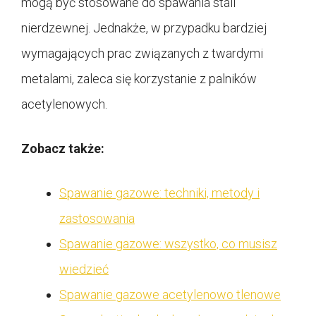
mogą być stosowane do spawania stali
nierdzewnej. Jednakże, w przypadku bardziej
wymagających prac związanych z twardymi
metalami, zaleca się korzystanie z palników
acetylenowych.
Zobacz także:
Spawanie gazowe: techniki, metody i
zastosowania
Spawanie gazowe: wszystko, co musisz
wiedzieć
Spawanie gazowe acetylenowo tlenowe