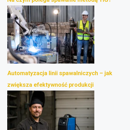
Automatyzacja linii spawalniczych – jak
zwiększa efektywność produkcji