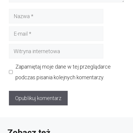
Nazwa
E-
mail
Witryna
internetowa
Zapamiętaj moje dane w tej przeglądarce
podczas pisania kolejnych komentarzy.
Zobacz też