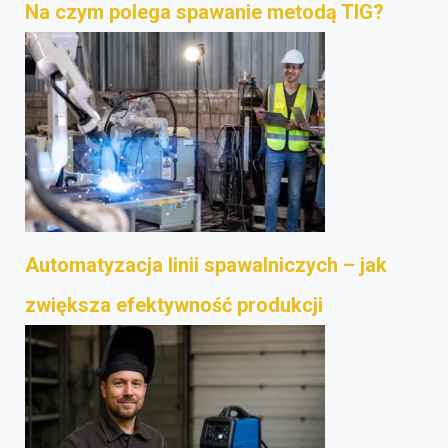
Na czym polega spawanie metodą TIG?
Automatyzacja linii spawalniczych – jak
zwiększa efektywność produkcji