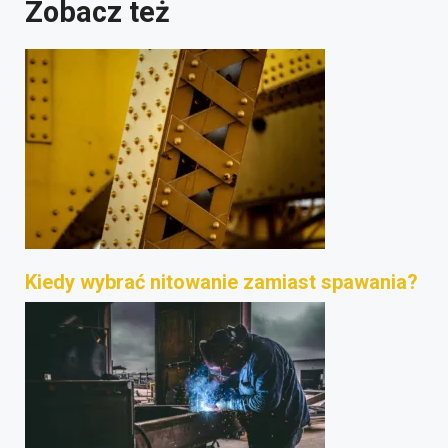
Zobacz też
Kiedy wybrać nitowanie zamiast spawania?