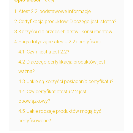
ukryj
1
Atest 2.2: podstawowe informacje
2
Certyfikacja produktów: Dlaczego jest istotna?
3
Korzyści dla przedsiębiorstw i konsumentów
4
Faqs dotyczące atestu 2.2 i certyfikacji
4.1
Czym jest atest 2.2?
4.2
Dlaczego certyfikacja produktów jest
ważna?
4.3
Jakie są korzyści posiadania certyfikatu?
4.4
Czy certyfikat atestu 2.2 jest
obowiązkowy?
4.5
Jakie rodzaje produktów mogą być
certyfikowane?