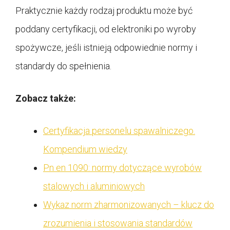
Praktycznie każdy rodzaj produktu może być
poddany certyfikacji, od elektroniki po wyroby
spożywcze, jeśli istnieją odpowiednie normy i
standardy do spełnienia.
Zobacz także:
Certyfikacja personelu spawalniczego.
Kompendium wiedzy
Pn en 1090: normy dotyczące wyrobów
stalowych i aluminiowych
Wykaz norm zharmonizowanych – klucz do
zrozumienia i stosowania standardów