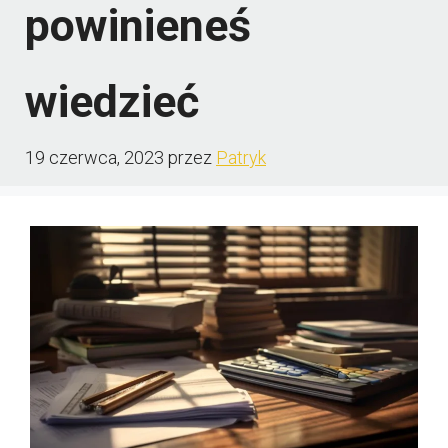
powinieneś
wiedzieć
19 czerwca, 2023
przez
Patryk