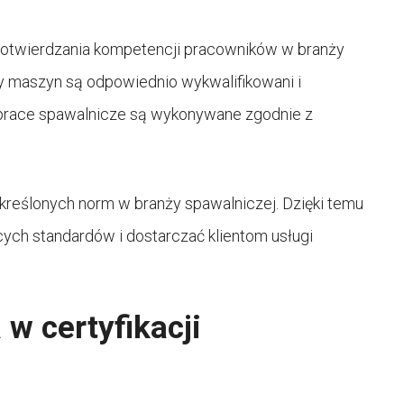
potwierdzania kompetencji pracowników w branży
y maszyn są odpowiednio wykwalifikowani i
 prace spawalnicze są wykonywane zgodnie z
reślonych norm w branży spawalniczej. Dzięki temu
ych standardów i dostarczać klientom usługi
w certyfikacji