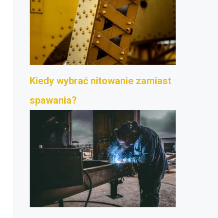
Kiedy wybrać nitowanie zamiast
spawania?