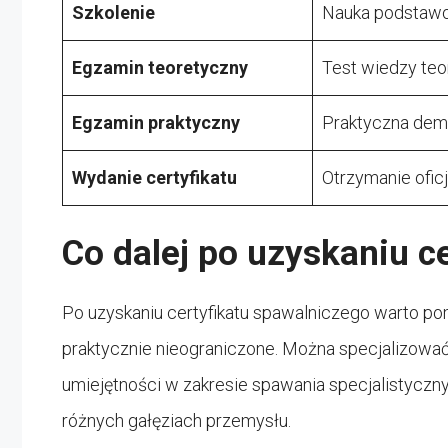
Szkolenie
Nauka podstawow
Egzamin teoretyczny
Test wiedzy teo
Egzamin praktyczny
Praktyczna dem
Wydanie certyfikatu
Otrzymanie oficj
Co dalej po uzyskaniu ce
Po uzyskaniu certyfikatu spawalniczego warto po
praktycznie nieograniczone. Można specjalizować
umiejętności w zakresie spawania specjalistycz
różnych gałęziach przemysłu.