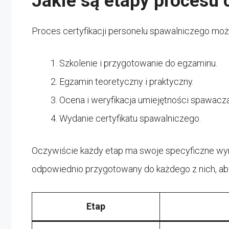
Jakie są etapy procesu c
Proces certyfikacji personelu spawalniczego możn
Szkolenie i przygotowanie do egzaminu.
Egzamin teoretyczny i praktyczny.
Ocena i weryfikacja umiejętności spawacza
Wydanie certyfikatu spawalniczego.
Oczywiście każdy etap ma swoje specyficzne wyma
odpowiednio przygotowany do każdego z nich, aby 
Etap