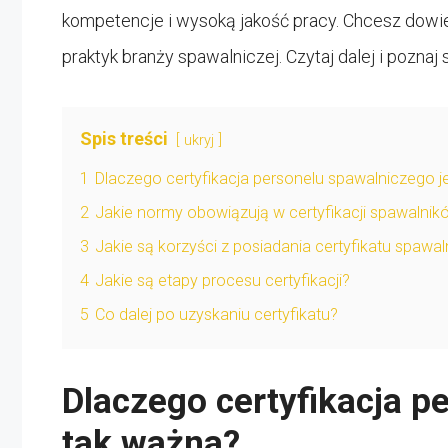
kompetencje i wysoką jakość pracy. Chcesz dowie
praktyk branży spawalniczej. Czytaj dalej i poznaj
Spis treści
ukryj
1
Dlaczego certyfikacja personelu spawalniczego j
2
Jakie normy obowiązują w certyfikacji spawalnik
3
Jakie są korzyści z posiadania certyfikatu spawa
4
Jakie są etapy procesu certyfikacji?
5
Co dalej po uzyskaniu certyfikatu?
Dlaczego certyfikacja p
tak ważna?