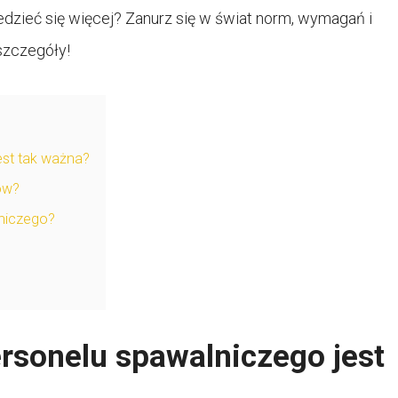
dzieć się więcej? Zanurz się w świat norm, wymagań i
 szczegóły!
est tak ważna?
ów?
lniczego?
ersonelu spawalniczego jest