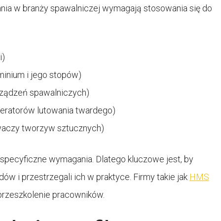
ania w branży spawalniczej wymagają stosowania się do
i)
minium i jego stopów)
ządzeń spawalniczych)
peratorów lutowania twardego)
waczy tworzyw sztucznych)
specyficzne wymagania. Dlatego kluczowe jest, by
 i przestrzegali ich w praktyce. Firmy takie jak
HMS
 przeszkolenie pracowników.