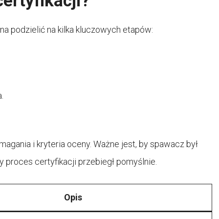
ertyfikacji?
a podzielić na kilka kluczowych etapów:
.
gania i kryteria oceny. Ważne jest, by spawacz był
proces certyfikacji przebiegł pomyślnie.
Opis