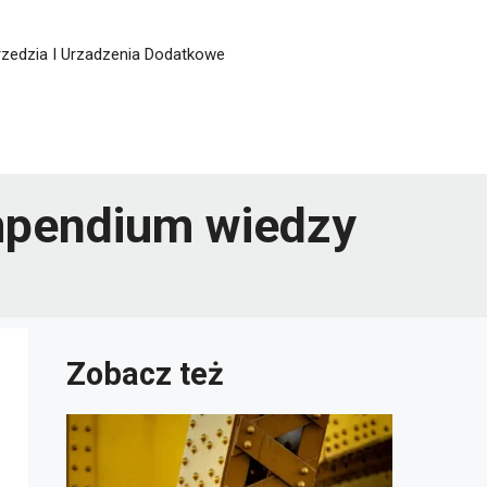
zedzia I Urzadzenia Dodatkowe
ompendium wiedzy
Zobacz też