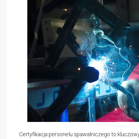
Certyfikacja personelu spawalniczego to kluczow