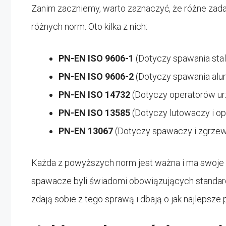
Zanim zaczniemy, warto zaznaczyć, że różne zad
różnych norm. Oto kilka z nich:
PN-EN ISO 9606-1
(Dotyczy spawania stal
PN-EN ISO 9606-2
(Dotyczy spawania alu
PN-EN ISO 14732
(Dotyczy operatorów ur
PN-EN ISO 13585
(Dotyczy lutowaczy i o
PN-EN 13067
(Dotyczy spawaczy i zgrze
Każda z powyższych norm jest ważna i ma swoje 
spawacze byli świadomi obowiązujących standardów
zdają sobie z tego sprawą i dbają o jak najlepsze