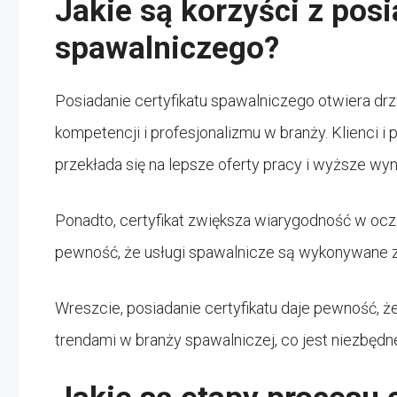
Jakie są korzyści z posi
spawalniczego?
Posiadanie certyfikatu spawalniczego otwiera drz
kompetencji i profesjonalizmu w branży. Klienci 
przekłada się na lepsze oferty pracy i wyższe wy
Ponadto, certyfikat zwiększa wiarygodność w oczac
pewność, że usługi spawalnicze są wykonywane 
Wreszcie, posiadanie certyfikatu daje pewność, ż
trendami w branży spawalniczej, co jest niezbędn