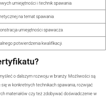
ych umiejętności i technik spawania.
retycznej na temat spawania.
onstracja umiejętności spawacza.
alnego potwierdzenia kwalifikacji.
rtyfikatu?
myśleć o dalszym rozwoju w branży. Możliwości są
 się w konkretnych technikach spawania, rozwijać
nych materiałów czy też zdobywać doświadczenie w