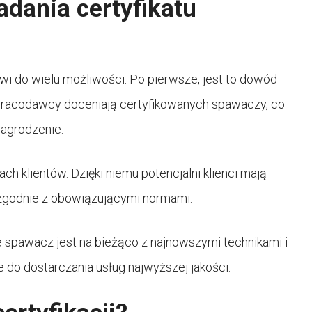
adania certyfikatu
wi do wielu możliwości. Po pierwsze, jest to dowód
i pracodawcy doceniają certyfikowanych spawaczy, co
nagrodzenie.
h klientów. Dzięki niemu potencjalni klienci mają
zgodnie z obowiązującymi normami.
e spawacz jest na bieżąco z najnowszymi technikami i
e do dostarczania usług najwyższej jakości.