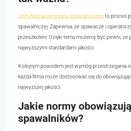
Certyfikacja personelu spawalniczego
to proces 
spawalniczej. Zapewnia, że spawacze i operatorz
przeszkoleni. Dzięki temu możemy być pewni, że
najwyższymi standardami jakości.
Kolejnym powodem jest wymóg przestrzegania ok
każda firma może dostosować się do obowiązując
najwyższej jakości.
Jakie normy obowiązują 
spawalników?