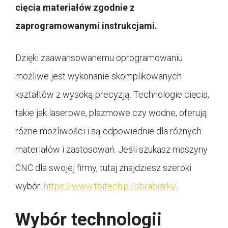
cięcia materiałów zgodnie z
zaprogramowanymi instrukcjami.
Dzięki zaawansowanemu oprogramowaniu
możliwe jest wykonanie skomplikowanych
kształtów z wysoką precyzją. Technologie cięcia,
takie jak laserowe, plazmowe czy wodne, oferują
różne możliwości i są odpowiednie dla różnych
materiałów i zastosowań. Jeśli szukasz maszyny
CNC dla swojej firmy, tutaj znajdziesz szeroki
wybór:
https://www.tbitech.pl/obrabiarki/
.
Wybór technologii