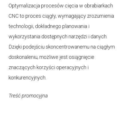
Optymalizacja procesów cięcia w obrabiarkach
CNC to proces ciągły, wymagający zrozumienia
technologii, dokładnego planowania i
wykorzystania dostępnych narzędzi i danych.
Dzięki podejściu skoncentrowanemu na ciągłym
doskonaleniu, możliwe jest osiągnięcie
znaczących korzyści operacyjnych i
konkurencyjnych.
Treść promocyjna