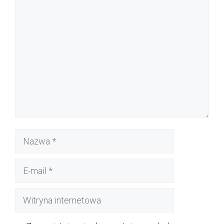
Komentarz
Nazwa
E-
mail
Witryna
internetowa