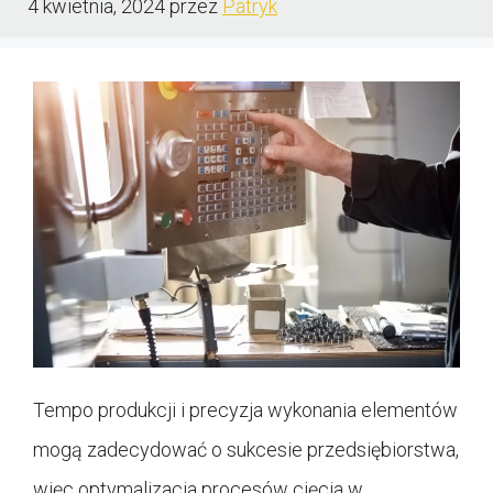
4 kwietnia, 2024
przez
Patryk
Tempo produkcji i precyzja wykonania elementów
mogą zadecydować o sukcesie przedsiębiorstwa,
więc optymalizacja procesów cięcia w