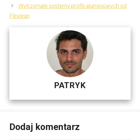
Wytrzymałe systemy profili aluminiowych od
Flexlean
PATRYK
Dodaj komentarz