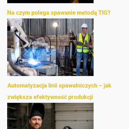
Na czym polega spawanie metodą TIG?
Automatyzacja linii spawalniczych – jak
zwiększa efektywność produkcji