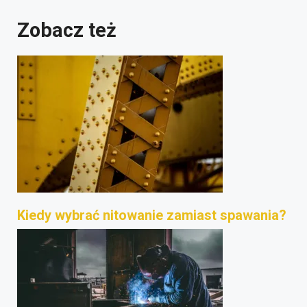
Zobacz też
Kiedy wybrać nitowanie zamiast spawania?