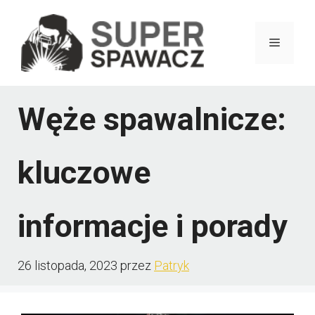
Przejdź
do
Menu
treści
Węże spawalnicze:
kluczowe
informacje i porady
26 listopada, 2023
przez
Patryk