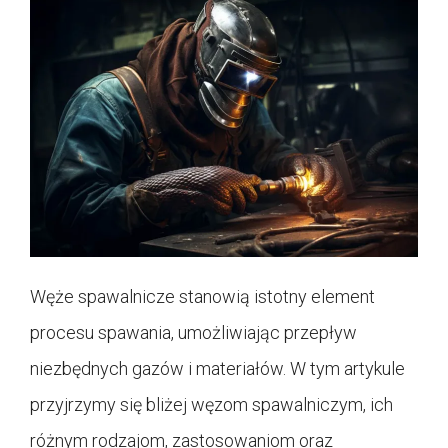
Węże spawalnicze stanowią istotny element
procesu spawania, umożliwiając przepływ
niezbędnych gazów i materiałów. W tym artykule
przyjrzymy się bliżej węzom spawalniczym, ich
różnym rodzajom, zastosowaniom oraz