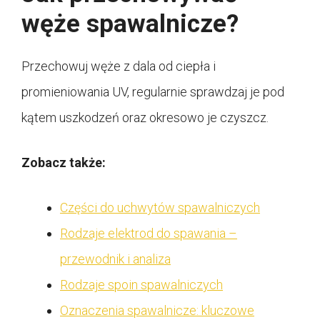
węże spawalnicze?
Przechowuj węże z dala od ciepła i
promieniowania UV, regularnie sprawdzaj je pod
kątem uszkodzeń oraz okresowo je czyszcz.
Zobacz także:
Części do uchwytów spawalniczych
Rodzaje elektrod do spawania –
przewodnik i analiza
Rodzaje spoin spawalniczych
Oznaczenia spawalnicze: kluczowe