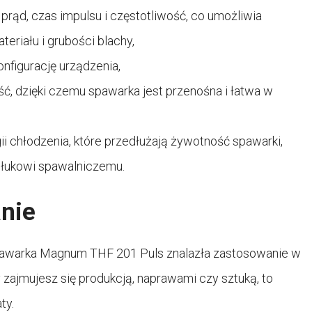
prąd, czas impulsu i częstotliwość, co umożliwia
riału i grubości blachy,
onfigurację urządzenia,
ć, dzięki czemu spawarka jest przenośna i łatwa w
chłodzenia, które przedłużają żywotność spawarki,
 łukowi spawalniczemu.
nie
awarka Magnum THF 201 Puls znalazła zastosowanie w
 zajmujesz się produkcją, naprawami czy sztuką, to
ty.