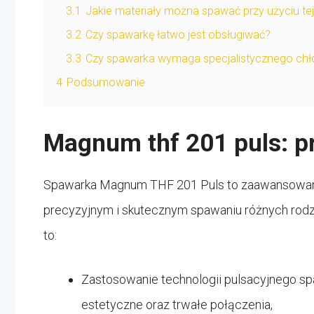
3.1
Jakie materiały można spawać przy użyciu te
3.2
Czy spawarkę łatwo jest obsługiwać?
3.3
Czy spawarka wymaga specjalistycznego chł
4
Podsumowanie
Magnum thf 201 puls: p
Spawarka Magnum THF 201 Puls to zaawansowane 
precyzyjnym i skutecznym spawaniu różnych rodza
to:
Zastosowanie technologii pulsacyjnego sp
estetyczne oraz trwałe połączenia,