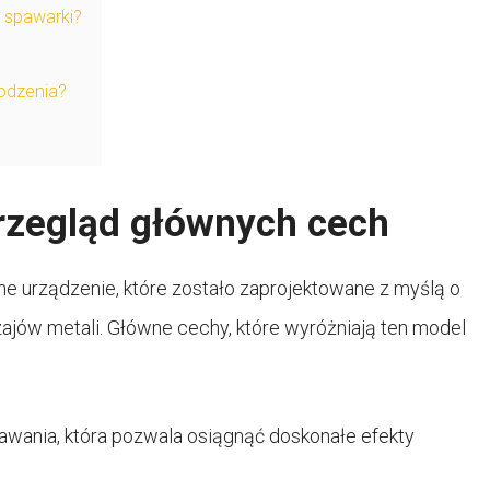
j spawarki?
odzenia?
rzegląd głównych cech
urządzenie, które zostało zaprojektowane z myślą o
jów metali. Główne cechy, które wyróżniają ten model
awania, która pozwala osiągnąć doskonałe efekty