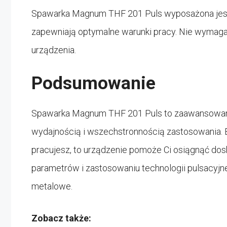
Spawarka Magnum THF 201 Puls wyposażona jest
zapewniają optymalne warunki pracy. Nie wymaga 
urządzenia.
Podsumowanie
Spawarka Magnum THF 201 Puls to zaawansowane n
wydajnością i wszechstronnością zastosowania. Be
pracujesz, to urządzenie pomoże Ci osiągnąć dosk
parametrów i zastosowaniu technologii pulsacyjn
metalowe.
Zobacz także: