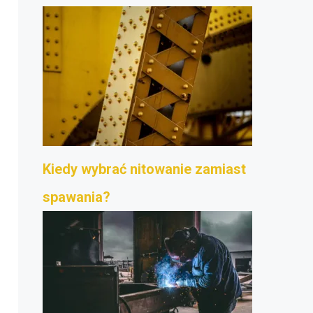
Kiedy wybrać nitowanie zamiast
spawania?