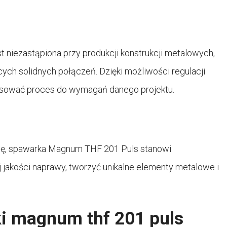
niezastąpiona przy produkcji konstrukcji metalowych,
ch solidnych połączeń. Dzięki możliwości regulacji
osować proces do wymagań danego projektu.
kalę, spawarka Magnum THF 201 Puls stanowi
jakości naprawy, tworzyć unikalne elementy metalowe i
i magnum thf 201 puls