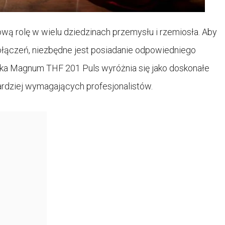
ą rolę w wielu dziedzinach przemysłu i rzemiosła. Aby
ołączeń, niezbędne jest posiadanie odpowiedniego
ka Magnum THF 201 Puls wyróżnia się jako doskonałe
ardziej wymagających profesjonalistów.