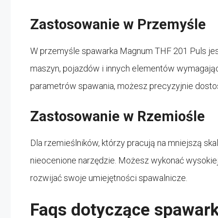
Zastosowanie w Przemyśle
W przemyśle spawarka Magnum THF 201 Puls jest 
maszyn, pojazdów i innych elementów wymagający
parametrów spawania, możesz precyzyjnie dost
Zastosowanie w Rzemiośle
Dla rzemieślników, którzy pracują na mniejszą s
nieocenione narzędzie. Możesz wykonać wysokiej 
rozwijać swoje umiejętności spawalnicze.
Faqs dotyczące spawark