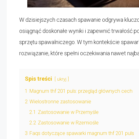
W dzisiejszych czasach spawanie odgrywa kluczow
osiągnąć doskonałe wyniki i zapewnić trwałość p
sprzętu spawalniczego. W tym kontekście spawar
rozwiązanie, które spełni oczekiwania nawet najb
Spis treści
ukryj
1
Magnum thf 201 puls: przegląd głównych cech
2
Wielostronne zastosowanie
2.1
Zastosowanie w Przemyśle
2.2
Zastosowanie w Rzemiośle
3
Faqs dotyczące spawarki magnum thf 201 puls