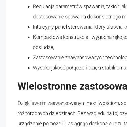
Regulacja parametrów spawania, takich jak 
dostosowanie spawania do konkretnego mate
Intuicyjny panel sterowania, który ułatwia k
Kompaktowa konstrukcja i wygodna rękojeś
obsłudze,
Zastosowanie zaawansowanych technologii 
Wysoka jakość połączeń dzięki stabilnemu
Wielostronne zastosowa
Dzięki swoim zaawansowanym możliwościom, sp
różnorodnych dziedzinach. Bez względu na to, czy
urządzenie pomoże Ci osiągnąć doskonałe rezulta