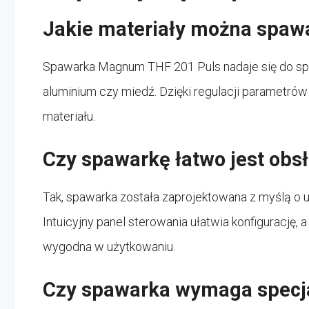
Jakie materiały można spawa
Spawarka Magnum THF 201 Puls nadaje się do spawa
aluminium czy miedź. Dzięki regulacji parametr
materiału.
Czy spawarkę łatwo jest obs
Tak, spawarka została zaprojektowana z myślą o
Intuicyjny panel sterowania ułatwia konfigurację, 
wygodna w użytkowaniu.
Czy spawarka wymaga specja