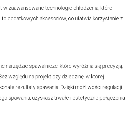
 w zaawansowane technologie chłodzenia, które
to dodatkowych akcesoriów, co ułatwia korzystanie z
arzędzie spawalnicze, które wyróżnia się precyzją,
z względu na projekt czy dziedzinę, w której
onałe rezultaty spawania. Dzięki możliwości regulacji
ego spawania, uzyskasz trwałe i estetyczne połączenia