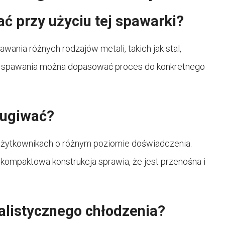
ć przy użyciu tej spawarki?
nia różnych rodzajów metali, takich jak stal,
ów spawania można dopasować proces do konkretnego
ługiwać?
 użytkownikach o różnym poziomie doświadczenia.
a kompaktowa konstrukcja sprawia, że jest przenośna i
listycznego chłodzenia?