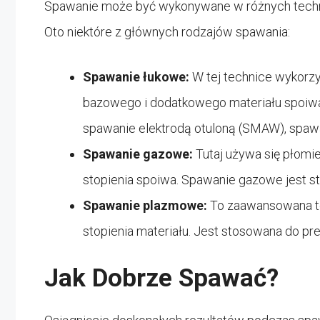
Spawanie może być wykonywane w różnych technik
Oto niektóre z głównych rodzajów spawania:
Spawanie łukowe:
W tej technice wykorzys
bazowego i dodatkowego materiału spoiwa
spawanie elektrodą otuloną (SMAW), spa
Spawanie gazowe:
Tutaj używa się płomi
stopienia spoiwa. Spawanie gazowe jest st
Spawanie plazmowe:
To zaawansowana te
stopienia materiału. Jest stosowana do pr
Jak Dobrze Spawać?