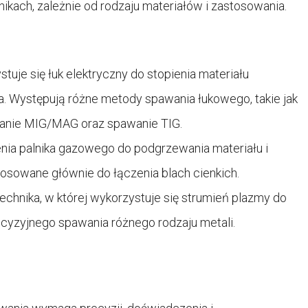
ach, zależnie od rodzaju materiałów i zastosowania.
tuje się łuk elektryczny do stopienia materiału
. Występują różne metody spawania łukowego, takie jak
wanie MIG/MAG oraz spawanie TIG.
enia palnika gazowego do podgrzewania materiału i
osowane głównie do łączenia blach cienkich.
chnika, w której wykorzystuje się strumień plazmy do
ecyzyjnego spawania różnego rodzaju metali.