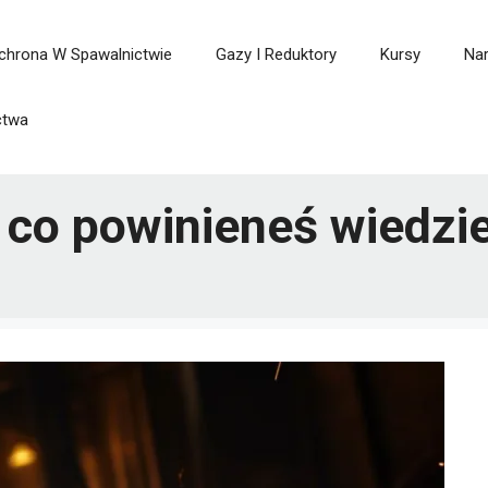
chrona W Spawalnictwie
Gazy I Reduktory
Kursy
Nar
ctwa
co powinieneś wiedzie