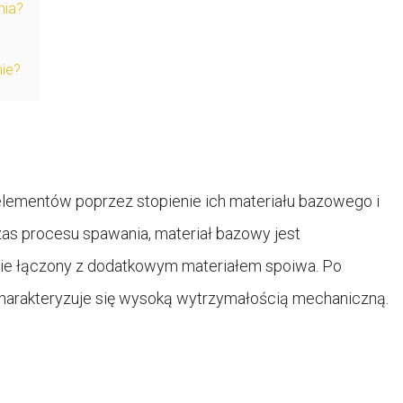
nia?
nie?
elementów poprzez stopienie ich materiału bazowego i
s procesu spawania, materiał bazowy jest
nie łączony z dodatkowym materiałem spoiwa. Po
 charakteryzuje się wysoką wytrzymałością mechaniczną.