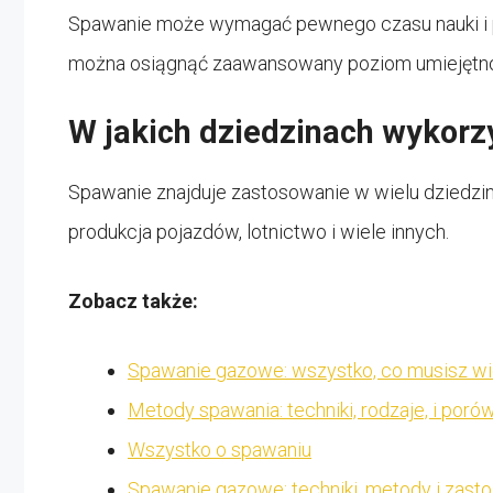
Spawanie może wymagać pewnego czasu nauki i pr
można osiągnąć zaawansowany poziom umiejętno
W jakich dziedzinach wykorz
Spawanie znajduje zastosowanie w wielu dziedzin
produkcja pojazdów, lotnictwo i wiele innych.
Zobacz także:
Spawanie gazowe: wszystko, co musisz wi
Metody spawania: techniki, rodzaje, i poró
Wszystko o spawaniu
Spawanie gazowe: techniki, metody i zast