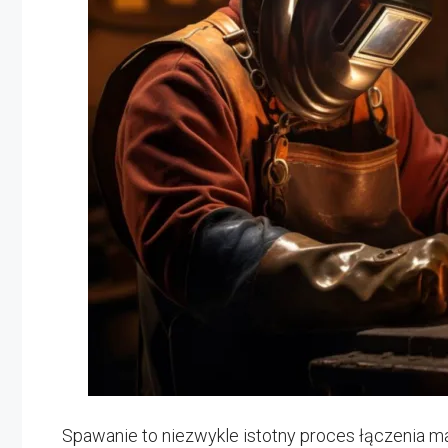
Spawanie to niezwykle istotny proces łączenia ma