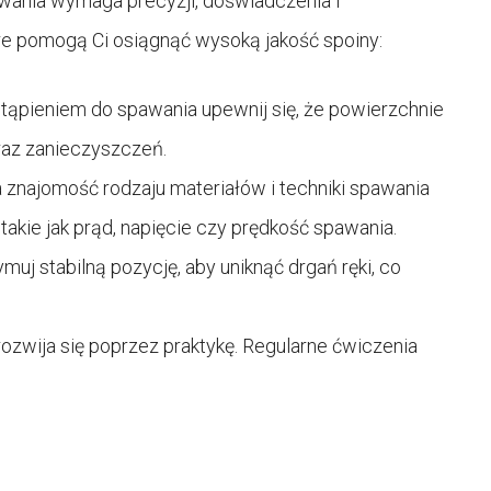
wania wymaga precyzji, doświadczenia i
re pomogą Ci osiągnąć wysoką jakość spoiny:
tąpieniem do spawania upewnij się, że powierzchnie
raz zanieczyszczeń.
 znajomość rodzaju materiałów i techniki spawania
akie jak prąd, napięcie czy prędkość spawania.
uj stabilną pozycję, aby uniknąć drgań ręki, co
rozwija się poprzez praktykę. Regularne ćwiczenia