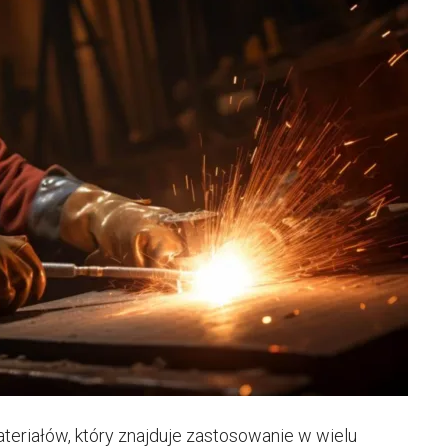
teriałów, który znajduje zastosowanie w wielu