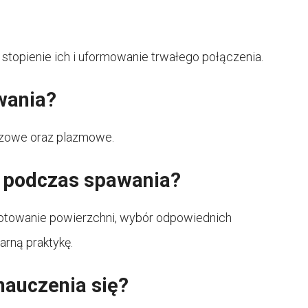
stopienie ich i uformowanie trwałego połączenia.
wania?
azowe oraz plazmowe.
y podczas spawania?
ygotowanie powierzchni, wybór odpowiednich
arną praktykę.
nauczenia się?