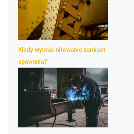
Kiedy wybrać nitowanie zamiast
spawania?