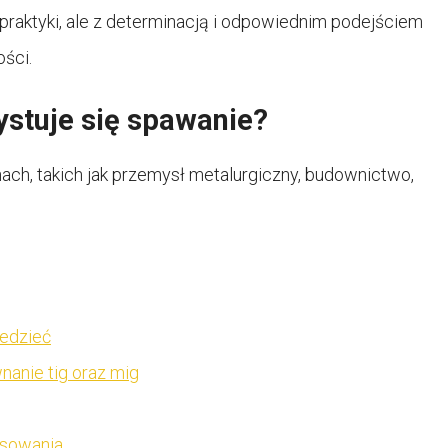
aktyki, ale z determinacją i odpowiednim podejściem
ści.
ystuje się spawanie?
ach, takich jak przemysł metalurgiczny, budownictwo,
edzieć
wnanie tig oraz mig
osowania