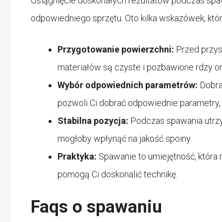
Osiągnięcie doskonałych rezultatów podczas spa
odpowiedniego sprzętu. Oto kilka wskazówek, któ
Przygotowanie powierzchni:
Przed przys
materiałów są czyste i pozbawione rdzy o
Wybór odpowiednich parametrów:
Dobra
pozwoli Ci dobrać odpowiednie parametry, t
Stabilna pozycja:
Podczas spawania utrzym
mogłoby wpłynąć na jakość spoiny.
Praktyka:
Spawanie to umiejętność, która 
pomogą Ci doskonalić technikę.
Faqs o spawaniu