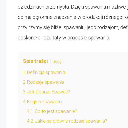
dziedzinach przemysłu. Dzięki spawaniu możliwe 
co ma ogromne znaczenie w produkcji różnego rod
przyjrzymy się bliżej spawaniu, jego rodzajom, defi
doskonałe rezultaty w procesie spawania.
Spis treści
ukryj
1
Definicja spawania
2
Rodzaje spawania
3
Jak Dobrze Spawać?
4
Faqs o spawaniu
4.1
Co to jest spawanie?
4.2
Jakie są główne rodzaje spawania?