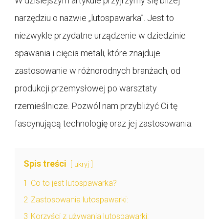
W dzisiejszym artykule przyjrzymy się bliżej
narzędziu o nazwie „lutospawarka”. Jest to
niezwykle przydatne urządzenie w dziedzinie
spawania i cięcia metali, które znajduje
zastosowanie w różnorodnych branżach, od
produkcji przemysłowej po warsztaty
rzemieślnicze. Pozwól nam przybliżyć Ci tę
fascynującą technologię oraz jej zastosowania.
Spis treści
ukryj
1
Co to jest lutospawarka?
2
Zastosowania lutospawarki:
3
Korzyści z używania lutospawarki: