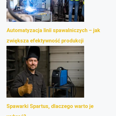
Automatyzacja linii spawalniczych – jak
zwiększa efektywność produkcji
Spawarki Spartus, dlaczego warto je