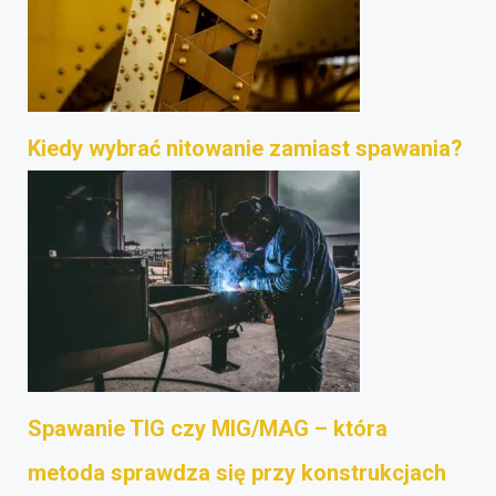
Kiedy wybrać nitowanie zamiast spawania?
Spawanie TIG czy MIG/MAG – która
metoda sprawdza się przy konstrukcjach