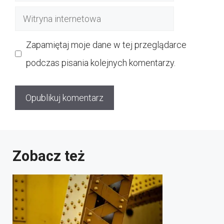
mail
Witryna
internetowa
Zapamiętaj moje dane w tej przeglądarce
podczas pisania kolejnych komentarzy.
Zobacz też