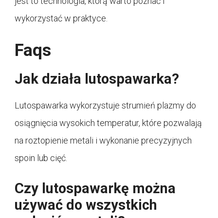
jest to technologia, którą warto poznać i
wykorzystać w praktyce.
Faqs
Jak działa lutospawarka?
Lutospawarka wykorzystuje strumień plazmy do
osiągnięcia wysokich temperatur, które pozwalają
na roztopienie metali i wykonanie precyzyjnych
spoin lub cięć.
Czy lutospawarkę można
używać do wszystkich