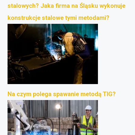
stalowych? Jaka firma na Śląsku wykonuje
konstrukcje stalowe tymi metodami?
Na czym polega spawanie metodą TIG?