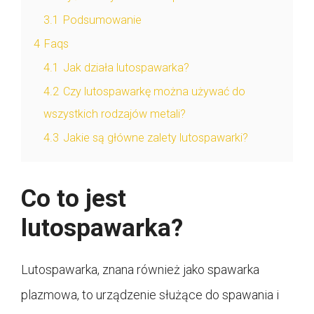
3.1
Podsumowanie
4
Faqs
4.1
Jak działa lutospawarka?
4.2
Czy lutospawarkę można używać do
wszystkich rodzajów metali?
4.3
Jakie są główne zalety lutospawarki?
Co to jest
lutospawarka?
Lutospawarka, znana również jako spawarka
plazmowa, to urządzenie służące do spawania i