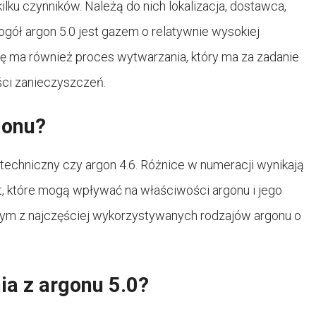
ilku czynników. Należą do nich lokalizacja, dostawca,
ogół argon 5.0 jest gazem o relatywnie wysokiej
ę ma również proces wytwarzania, który ma za zadanie
ości zanieczyszczeń.
gonu?
n techniczny czy argon 4.6. Różnice w numeracji wynikają
ot, które mogą wpływać na właściwości argonu i jego
ednym z najczęściej wykorzystywanych rodzajów argonu o
ia z argonu 5.0?