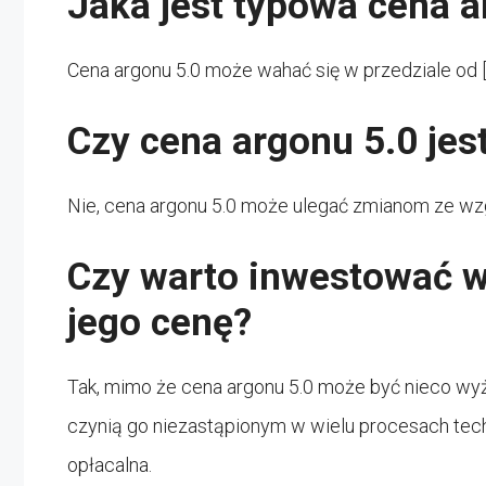
Jaka jest typowa cena a
Cena argonu 5.0 może wahać się w przedziale od 
Czy cena argonu 5.0 jest
Nie, cena argonu 5.0 może ulegać zmianom ze wz
Czy warto inwestować w
jego cenę?
Tak, mimo że cena argonu 5.0 może być nieco wyż
czynią go niezastąpionym w wielu procesach techn
opłacalna.