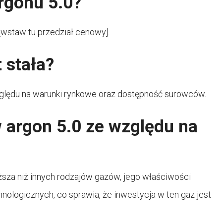
rgonu 5.0?
[wstaw tu przedział cenowy].
 stała?
ględu na warunki rynkowe oraz dostępność surowców.
 argon 5.0 ze względu na
sza niż innych rodzajów gazów, jego właściwości
ologicznych, co sprawia, że inwestycja w ten gaz jest