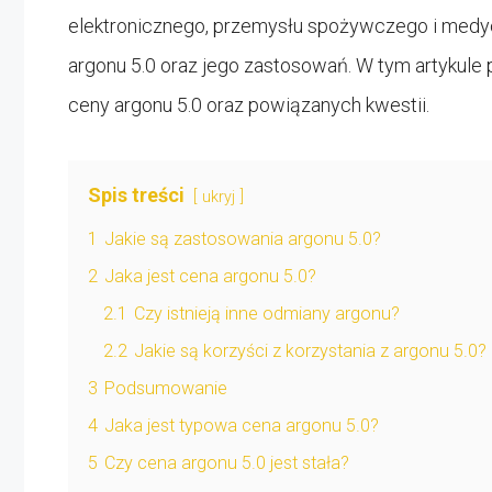
elektronicznego, przemysłu spożywczego i medycy
argonu 5.0 oraz jego zastosowań. W tym artykule
ceny argonu 5.0 oraz powiązanych kwestii.
Spis treści
ukryj
1
Jakie są zastosowania argonu 5.0?
2
Jaka jest cena argonu 5.0?
2.1
Czy istnieją inne odmiany argonu?
2.2
Jakie są korzyści z korzystania z argonu 5.0?
3
Podsumowanie
4
Jaka jest typowa cena argonu 5.0?
5
Czy cena argonu 5.0 jest stała?