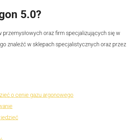
gon 5.0?
 przemysłowych oraz firm specjalizujących się w
go znaleźć w sklepach specjalistycznych oraz przez
dzieć o cenie gazu argonowego
wanie
wiedzieć
ć