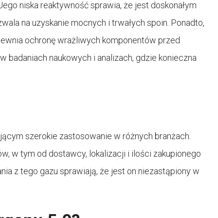
. Jego niska reaktywność sprawia, że jest doskonałym
ala na uzyskanie mocnych i trwałych spoin. Ponadto,
apewnia ochronę wrażliwych komponentów przed
 w badaniach naukowych i analizach, gdzie konieczna
dującym szerokie zastosowanie w różnych branżach.
, w tym od dostawcy, lokalizacji i ilości zakupionego
ania z tego gazu sprawiają, że jest on niezastąpiony w