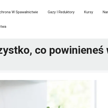
chrona W Spawalnictwie
Gazy I Reduktory
Kursy
Nar
ctwa
zystko, co powinieneś 