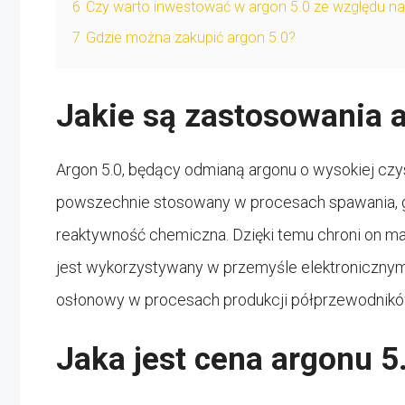
6
Czy warto inwestować w argon 5.0 ze względu na
7
Gdzie można zakupić argon 5.0?
Jakie są zastosowania 
Argon 5.0, będący odmianą argonu o wysokiej czys
powszechnie stosowany w procesach spawania, gd
reaktywność chemiczna. Dzięki temu chroni on mat
jest wykorzystywany w przemyśle elektronicznym 
osłonowy w procesach produkcji półprzewodnikó
Jaka jest cena argonu 5