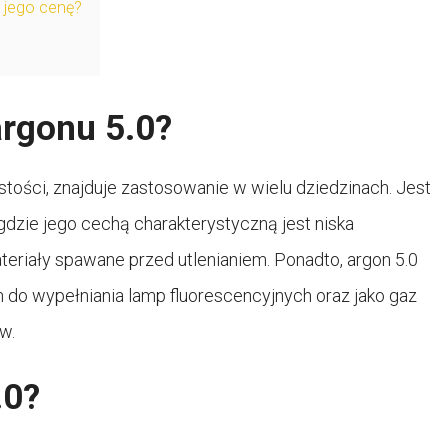
 jego cenę?
argonu 5.0?
tości, znajduje zastosowanie w wielu dziedzinach. Jest
zie jego cechą charakterystyczną jest niska
eriały spawane przed utlenianiem. Ponadto, argon 5.0
do wypełniania lamp fluorescencyjnych oraz jako gaz
w.
.0?