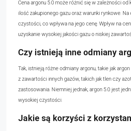
Cena argonu 5.0 może różnić się w zależności od k
ilość zakupionego gazu oraz warunki rynkowe. Na 
czystości, co wpływa na jego cenę. Wpływ na cen
uzyskanie wysokiej jakości gazu o niskiej zawart
Czy istnieją inne odmiany ar
Tak, istnieją różne odmiany argonu, takie jak argo
z zawartości innych gazów, takich jak tlen czy az
zastosowania. Niemniej jednak, argon 5.0 jest j
wysokiej czystości.
Jakie są korzyści z korzystan