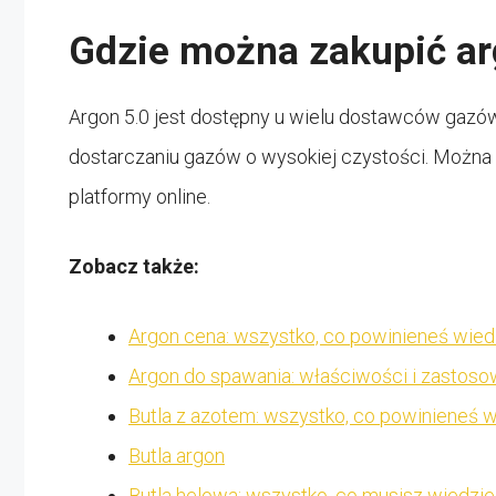
Gdzie można zakupić ar
Argon 5.0 jest dostępny u wielu dostawców gazów
dostarczaniu gazów o wysokiej czystości. Można 
platformy online.
Zobacz także:
Argon cena: wszystko, co powinieneś wie
Argon do spawania: właściwości i zastoso
Butla z azotem: wszystko, co powinieneś 
Butla argon
Butla helowa: wszystko, co musisz wiedzie