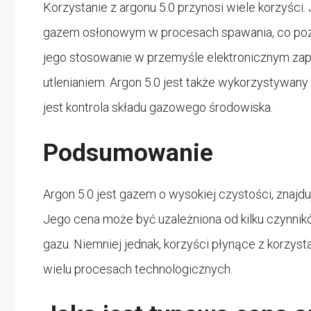
Korzystanie z argonu 5.0 przynosi wiele korzyści
gazem osłonowym w procesach spawania, co pozw
jego stosowanie w przemyśle elektronicznym z
utlenianiem. Argon 5.0 jest także wykorzystywany
jest kontrola składu gazowego środowiska.
Podsumowanie
Argon 5.0 jest gazem o wysokiej czystości, znaj
Jego cena może być uzależniona od kilku czynników
gazu. Niemniej jednak, korzyści płynące z korzyst
wielu procesach technologicznych.