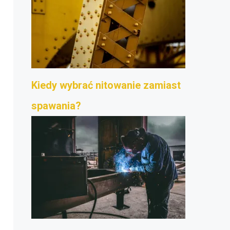
Kiedy wybrać nitowanie zamiast
spawania?