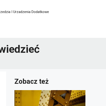
zedzia I Urzadzenia Dodatkowe
wiedzieć
Zobacz też